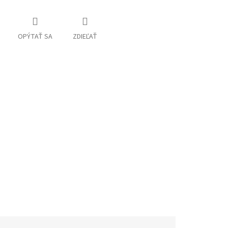
OPÝTAŤ SA
ZDIEĽAŤ