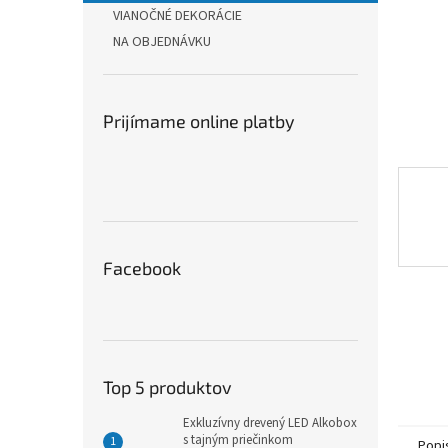
VIANOČNÉ DEKORÁCIE
NA OBJEDNÁVKU
Prijímame online platby
Facebook
Top 5 produktov
Exkluzívny drevený LED Alkobox
s tajným priečinkom
Popi