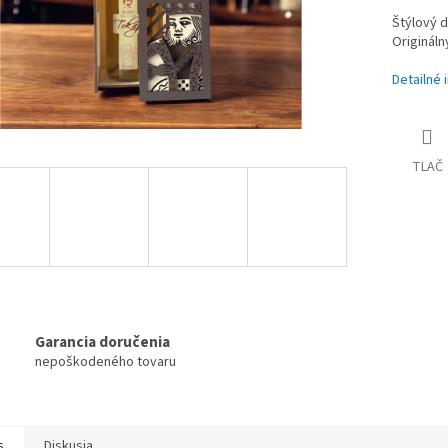
Štýlový d
Origináln
Detailné 
TLAČ
Garancia doručenia
nepoškodeného tovaru
s
Diskusia