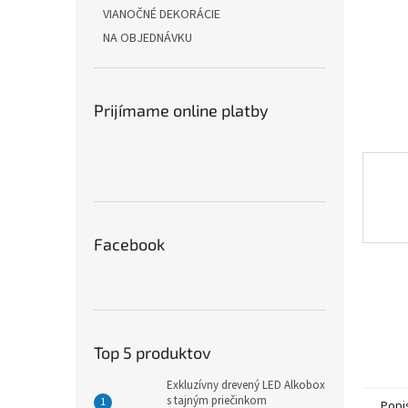
VIANOČNÉ DEKORÁCIE
NA OBJEDNÁVKU
Prijímame online platby
Facebook
Top 5 produktov
Exkluzívny drevený LED Alkobox
s tajným priečinkom
Popi