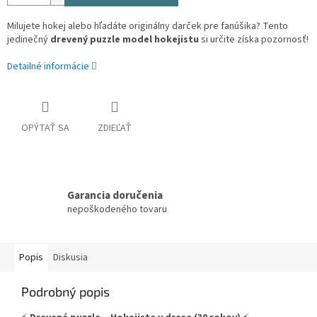
Milujete hokej alebo hľadáte originálny darček pre fanúšika? Tento
jedinečný
drevený puzzle model hokejistu
si určite získa pozornosť!
Detailné informácie
OPÝTAŤ SA
ZDIEĽAŤ
Garancia doručenia
nepoškodeného tovaru
Popis
Diskusia
Podrobný popis