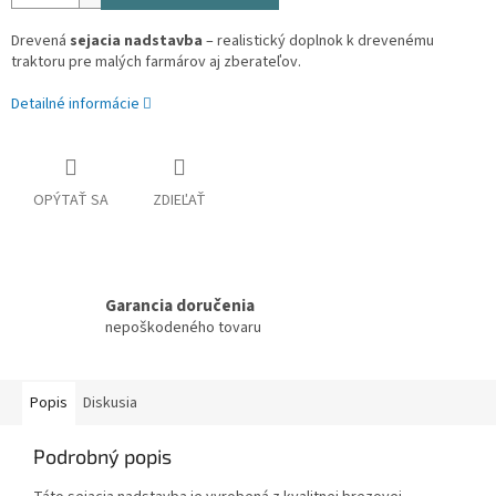
Drevená
sejacia nadstavba
– realistický doplnok k drevenému
traktoru pre malých farmárov aj zberateľov.
Detailné informácie
OPÝTAŤ SA
ZDIEĽAŤ
Garancia doručenia
nepoškodeného tovaru
Popis
Diskusia
Podrobný popis