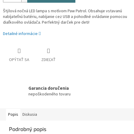
Štýlová nočná LED lampa s motívom Paw Patrol. Obsahuje vstavanú
nabíjateľnú batériu, nabíjanie cez USB a pohodlné ovládanie pomocou
diaľkového ovládača. Perfektný darček pre deti!
Detailné informácie
OPÝTAŤ SA
ZDIEĽAŤ
Garancia doručenia
nepoškodeného tovaru
Popis
Diskusia
Podrobný popis