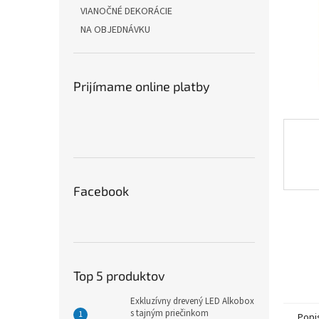
VIANOČNÉ DEKORÁCIE
NA OBJEDNÁVKU
Prijímame online platby
Facebook
Top 5 produktov
Exkluzívny drevený LED Alkobox
s tajným priečinkom
Popi