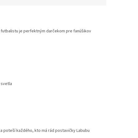
i futbalistu je perfektným darčekom pre fanúšikov
 svetla
 a poteší každého, kto má rád postavičky Labubu