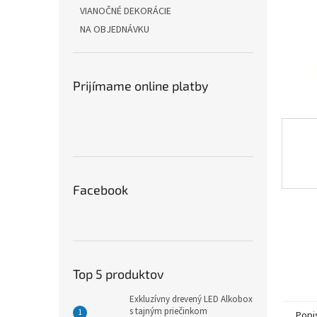
VIANOČNÉ DEKORÁCIE
NA OBJEDNÁVKU
Prijímame online platby
Facebook
Top 5 produktov
Exkluzívny drevený LED Alkobox
s tajným priečinkom
Popi