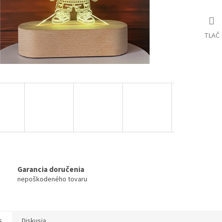
TLAČ
Garancia doručenia
nepoškodeného tovaru
s
Diskusia