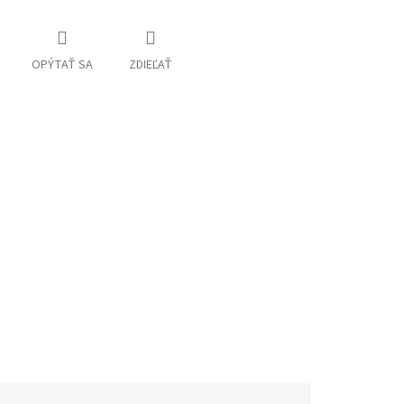
OPÝTAŤ SA
ZDIEĽAŤ